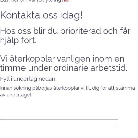
Kontakta oss idag!
Hos oss blir du prioriterad och får
hjälp fort.
Vi återkopplar vanligen inom en
timme under ordinarie arbetstid.
Fyll i underlag nedan
Innan sökning påbörjas återkopplar vi till dig för att stämma
av underlaget.
ERA UPPGIFTER
Företag*
E-post*