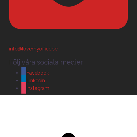
info@lovemyoffice.se
Följ våra sociala medier
Facebook
Linkedin
Instagram