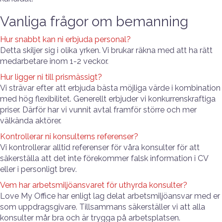
Vanliga frågor om bemanning
Hur snabbt kan ni erbjuda personal?
Detta skiljer sig i olika yrken. Vi brukar räkna med att ha rätt
medarbetare inom 1-2 veckor.
Hur ligger ni till prismässigt?
Vi strävar efter att erbjuda bästa möjliga värde i kombination
med hög flexibilitet. Generellt erbjuder vi konkurrenskraftiga
priser. Därför har vi vunnit avtal framför större och mer
välkända aktörer.
Kontrollerar ni konsulterns referenser?
Vi kontrollerar alltid referenser för våra konsulter för att
säkerställa att det inte förekommer falsk information i CV
eller i personligt brev.
Vem har arbetsmiljöansvaret för uthyrda konsulter?
Love My Office har enligt lag delat arbetsmiljöansvar med er
som uppdragsgivare. Tillsammans säkerställer vi att alla
konsulter mår bra och är trygga på arbetsplatsen.