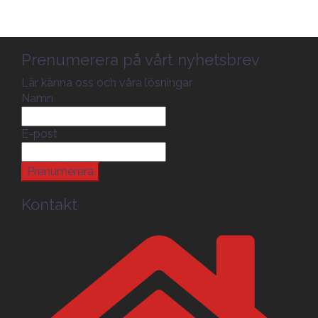
Prenumerera på vårt nyhetsbrev
Lär känna oss och våra lösningar
Namn
E-post
Kontakt