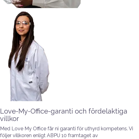
Love-My-Office-garanti och fördelaktiga
villkor
Med Love My Office
får ni garanti för uthyrd kompetens. Vi
följer villkoren enligt ABPU 10 framtaget av